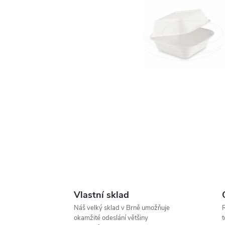
Vlastní sklad
Náš velký sklad v Brně umožňuje
okamžité odeslání většiny
t