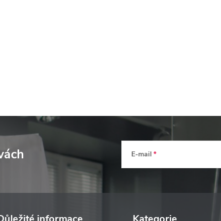
evách
E-mail
Důležité informace
Kategorie