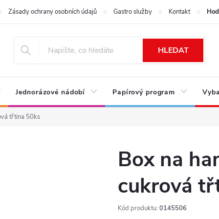
Zásady ochrany osobních údajů
Gastro služby
Kontakt
Hod
HLEDAT
Jednorázové nádobí
Papírový program
Vyba
vá třtina 50ks
Box na ha
cukrová tř
Kód produktu:
0145506