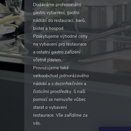
Dodáváme profesionální
gastro vybavení, gastro
nádobí do restaurací, barů,
bister a hospod.
Poskytujeme výhodné ceny
na vybavení pro restaurace
a ostatní gastro zařízení
včetně jídelen.
Provozujeme také
velkoobchod jednorázového
nádobí a s dezinfekčními a
čisticími prostředky. S naší
pomocí se nemusíte vůbec
starat o vybavení
restaurace. Vše zařídíme za
vás.