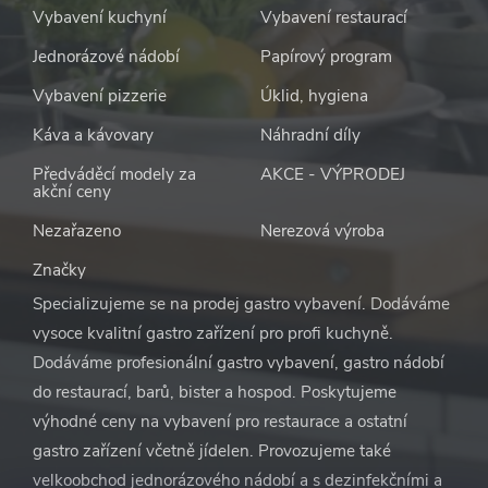
Vybavení kuchyní
Vybavení restaurací
Jednorázové nádobí
Papírový program
Vybavení pizzerie
Úklid, hygiena
Káva a kávovary
Náhradní díly
Předváděcí modely za
AKCE - VÝPRODEJ
akční ceny
Nezařazeno
Nerezová výroba
Značky
Specializujeme se na prodej gastro vybavení. Dodáváme
vysoce kvalitní gastro zařízení pro profi kuchyně.
Dodáváme profesionální gastro vybavení, gastro nádobí
do restaurací, barů, bister a hospod. Poskytujeme
výhodné ceny na vybavení pro restaurace a ostatní
gastro zařízení včetně jídelen. Provozujeme také
velkoobchod jednorázového nádobí a s dezinfekčními a