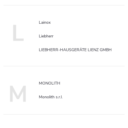
L
Lainox
Liebherr
LIEBHERR-HAUSGERÄTE LIENZ GMBH
M
MONOLITH
Monolith s.r.l.