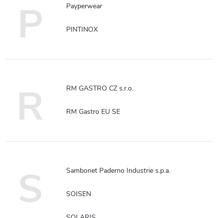
P
Payperwear
PINTINOX
R
RM GASTRO CZ s.r.o.
RM Gastro EU SE
S
Sambonet Paderno Industrie s.p.a.
SOISEN
SOLARIS