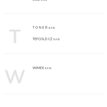
T
T O N E R s.r.o.
TEFCOLD CZ s.r.o.
W
WIMEX s.r.o.