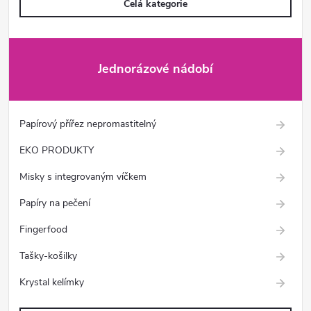
Celá kategorie
Jednorázové nádobí
Papírový přířez nepromastitelný
EKO PRODUKTY
Misky s integrovaným víčkem
Papíry na pečení
Fingerfood
Tašky-košilky
Krystal kelímky