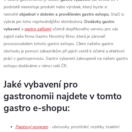
podstatě neexistuje produkt nebo výrobek, který byste si
nemohli
objednat v dobrém a prověřeném gastro eshopu.
Stačí si
vybrat jen toho nejvhodnějšího distributora.
Dodávky gastro
vybavení
a
gastro zařízení
včetně doplňkového servisu pro vás
zajistí naše firma Gastro Novotný Brno, která je zároveň
provozovatelem tohoto gastro eshopu. Cílem našeho gastro
obchodu je pomoci zákazníkům při jejich cestě k účelné a efektivní
práci v gastroprovozu. Gastro vybavení zakoupené na našem gastro
eshopu dodáváme v rámci celé ČR.
Jaké vybavení pro
gastronomii najdete v tomto
gastro e-shopu:
Papírový program
- ubrousky, prostírání, rozetky, toaletní