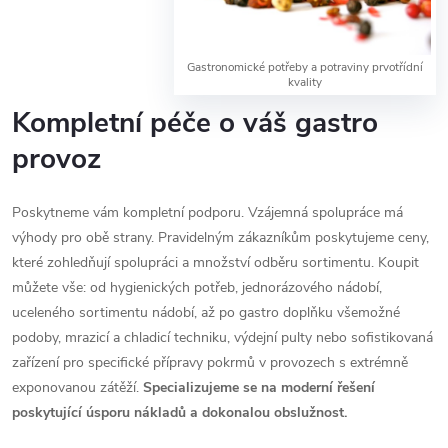
Gastronomické potřeby a potraviny prvotřídní
kvality
Kompletní péče o váš gastro
provoz
Poskytneme vám kompletní podporu. Vzájemná spolupráce má
výhody pro obě strany. Pravidelným zákazníkům poskytujeme ceny,
které zohledňují spolupráci a množství odběru sortimentu. Koupit
můžete vše: od hygienických potřeb, jednorázového nádobí,
uceleného sortimentu nádobí, až po gastro doplňku všemožné
podoby, mrazicí a chladicí techniku, výdejní pulty nebo sofistikovaná
zařízení pro specifické přípravy pokrmů v provozech s extrémně
exponovanou zátěží.
Specializujeme se na moderní řešení
poskytující úsporu nákladů a dokonalou obslužnost.