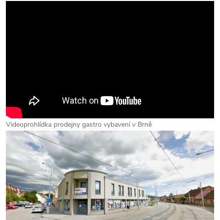
Videoprohlídka prodejny gastro vybavení v Brně