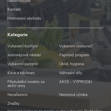
Gastro služby
Kontakt
Hodnocení obchodu
Kategorie
Vybavení kuchyní
Vybavení restaurací
Jednorázové nádobí
Papírový program
Vybavení pizzerie
Úklid, hygiena
Káva a kávovary
Náhradní díly
Předváděcí modely za
AKCE - VÝPRODEJ
akční ceny
Nezařazeno
Nerezová výroba
Značky