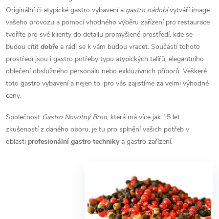
Originální či atypické gastro vybavení a
gastro nádobí
vytváří image
vašeho provozu a pomocí vhodného výběru zařízení pro restaurace
tvoříte pro své klienty do detailu promyšlené prostředí, kde se
budou cítit
dobře
a rádi se k vám budou vracet. Součástí tohoto
prostředí jsou i gastro potřeby typu atypických talířů, elegantního
oblečení obslužného personálu nebo exkluzivních příborů. Veškeré
toto gastro vybavení a nejen to, pro vás zajistíme za velmi výhodné
ceny.
Společnost
Gastro Novotný Brno
, která má více jak 15 let
zkušeností z daného oboru,
je tu pro splnění vašich potřeb v
oblasti
profesionální gastro techniky
a gastro zařízení.