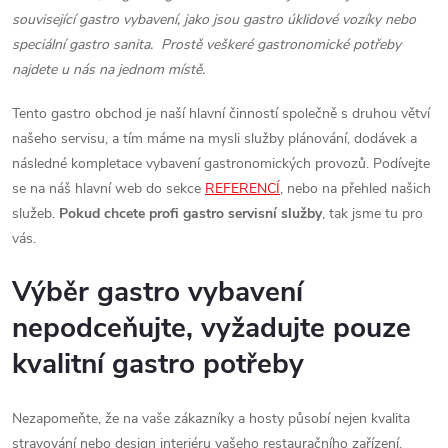
související gastro vybavení, jako jsou gastro úklidové vozíky nebo
speciální gastro sanita. Prostě veškeré gastronomické potřeby
najdete u nás na jednom místě.
Tento gastro obchod je naší hlavní činností společně s druhou větví
našeho servisu, a tím máme na mysli služby plánování, dodávek a
následné kompletace vybavení gastronomických provozů. Podívejte
se na náš hlavní web do sekce
REFERENCÍ
, nebo na přehled našich
služeb.
Pokud chcete profi gastro servisní služby
, tak jsme tu pro
vás.
Výběr gastro vybavení
nepodceňujte, vyžadujte pouze
kvalitní gastro potřeby
Nezapomeňte, že na vaše zákazníky a hosty působí nejen kvalita
stravování nebo design interiéru vašeho restauračního zařízení.