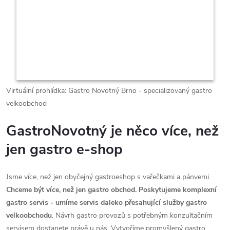
Virtuální prohlídka: Gastro Novotný Brno - specializovaný gastro
velkoobchod
GastroNovotný je něco více, než
jen gastro e-shop
Jsme více, než jen obyčejný gastroeshop s vařečkami a pánvemi.
Chceme být více, než jen gastro obchod. Poskytujeme komplexní
gastro servis - umíme servis daleko přesahující služby gastro
velkoobchodu
. Návrh gastro provozů s potřebným konzultačním
servisem dostanete právě u nás. Vytvoříme promyšlený gastro