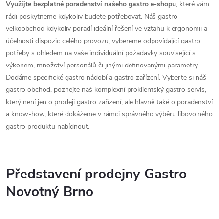
Využijte bezplatné poradenství našeho gastro e-shopu
, které vám
rádi poskytneme kdykoliv budete potřebovat. Náš gastro
velkoobchod kdykoliv poradí ideální řešení ve vztahu k ergonomii a
účelnosti dispozic celého provozu, vybereme odpovídající gastro
potřeby s ohledem na vaše individuální požadavky související s
výkonem, množství personálů či jinými definovanými parametry.
Dodáme specifické gastro nádobí a gastro zařízení. Vyberte si náš
gastro obchod, poznejte náš komplexní proklientský gastro servis,
který není jen o prodeji gastro zařízení, ale hlavně také o poradenství
a know-how, které dokážeme v rámci správného výběru libovolného
gastro produktu nabídnout.
Představení prodejny Gastro
Novotný Brno