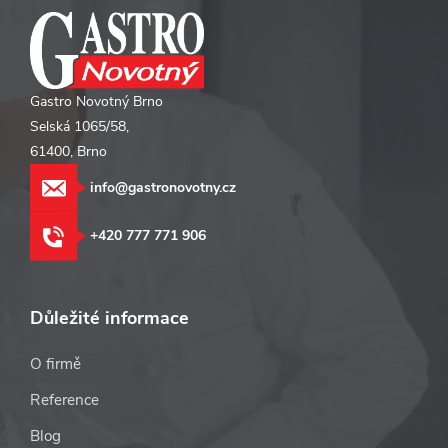
Gastro Novotný Brno
Selská 1065/58,
61400, Brno
info@gastronovotny.cz
+420 777 771 906
Důležité informace
O firmě
Reference
Blog