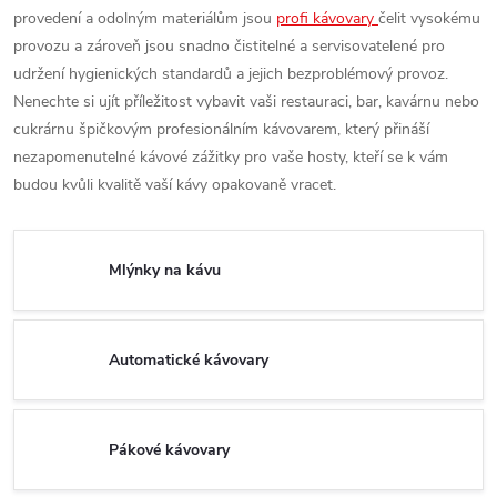
provedení a odolným materiálům jsou
profi kávovary
čelit vysokému
provozu a zároveň jsou snadno čistitelné a servisovatelené pro
udržení hygienických standardů a jejich bezproblémový provoz.
Nenechte si ujít příležitost vybavit vaši restauraci, bar, kavárnu nebo
cukrárnu špičkovým profesionálním kávovarem, který přináší
nezapomenutelné kávové zážitky pro vaše hosty, kteří se k vám
budou kvůli kvalitě vaší kávy opakovaně vracet.
Mlýnky na kávu
Automatické kávovary
Pákové kávovary