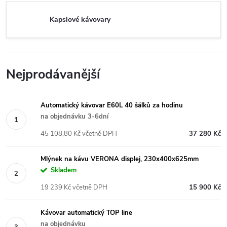
Kapslové kávovary
Nejprodávanější
Automatický kávovar E60L 40 šálků za hodinu
na objednávku 3-6dní
45 108,80 Kč včetně DPH
37 280 Kč
Mlýnek na kávu VERONA displej, 230x400x625mm
Skladem
19 239 Kč včetně DPH
15 900 Kč
Kávovar automatický TOP line
na objednávku