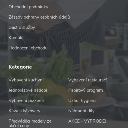
Obchodní podmínky
Zásady ochrany osobních údajů
Gastro služby
Kontakt
Hodnocení obchodu
Kategorie
Vybavení kuchyní
Vybavení restaurací
Jednorázové nádobí
Papírový program
Vybavení pizzerie
Úklid, hygiena
Káva a kávovary
Náhradní díly
Předváděcí modely za
AKCE - VÝPRODEJ
akční ceny