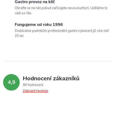
Gastro provoz na klíč
Obraťte se na nás pokud zařizujete novou kuchyni. Uděláme to
rádi za Vás.
Fungujeme od roku 1996
Dodáváme podnikům profesionální gastro vybavení již více než
25 let.
Hodnocení zákazníků
4,9
98 hodnocení
Zobrazit recenze