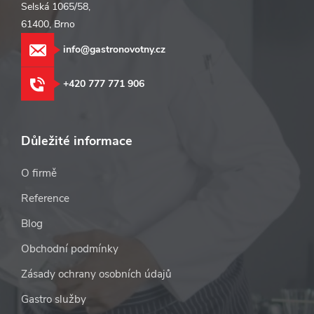
Selská 1065/58,
61400, Brno
info@gastronovotny.cz
+420 777 771 906
Důležité informace
O firmě
Reference
Blog
Obchodní podmínky
Zásady ochrany osobních údajů
Gastro služby