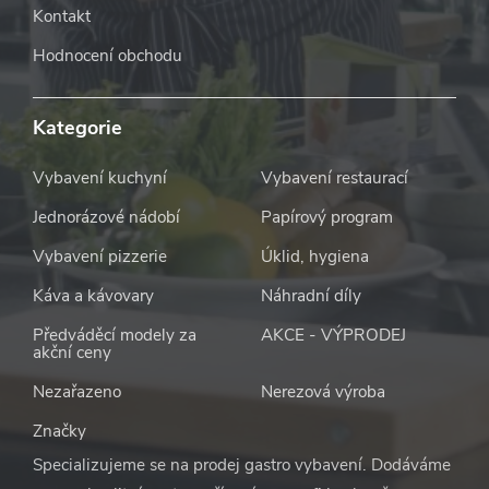
Kontakt
Hodnocení obchodu
Kategorie
Vybavení kuchyní
Vybavení restaurací
Jednorázové nádobí
Papírový program
Vybavení pizzerie
Úklid, hygiena
Káva a kávovary
Náhradní díly
Předváděcí modely za
AKCE - VÝPRODEJ
akční ceny
Nezařazeno
Nerezová výroba
Značky
Specializujeme se na prodej gastro vybavení. Dodáváme