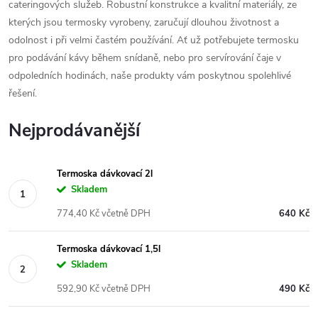
cateringových služeb. Robustní konstrukce a kvalitní materiály, ze
kterých jsou termosky vyrobeny, zaručují dlouhou životnost a
odolnost i při velmi častém používání. Ať už potřebujete termosku
pro podávání kávy během snídaně, nebo pro servírování čaje v
odpoledních hodinách, naše produkty vám poskytnou spolehlivé
řešení.
Nejprodávanější
Termoska dávkovací 2l
Skladem
774,40 Kč včetně DPH
640 Kč
Termoska dávkovací 1,5l
Skladem
592,90 Kč včetně DPH
490 Kč