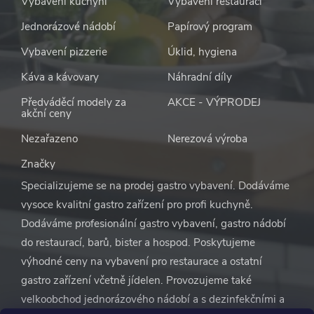
Vybavení kuchyní
Vybavení restaurací
Jednorázové nádobí
Papírový program
Vybavení pizzerie
Úklid, hygiena
Káva a kávovary
Náhradní díly
Předváděcí modely za
AKCE - VÝPRODEJ
akční ceny
Nezařazeno
Nerezová výroba
Značky
Specializujeme se na prodej gastro vybavení. Dodáváme
vysoce kvalitní gastro zařízení pro profi kuchyně.
Dodáváme profesionální gastro vybavení, gastro nádobí
do restaurací, barů, bister a hospod. Poskytujeme
výhodné ceny na vybavení pro restaurace a ostatní
gastro zařízení včetně jídelen. Provozujeme také
velkoobchod jednorázového nádobí a s dezinfekčními a