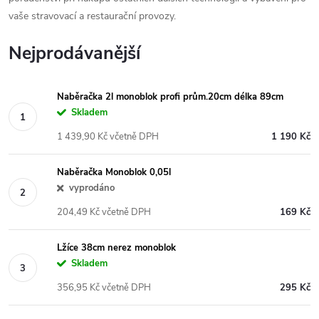
vaše stravovací a restaurační provozy.
Nejprodávanější
Naběračka 2l monoblok profi prům.20cm délka 89cm
Skladem
1 439,90 Kč včetně DPH
1 190 Kč
Naběračka Monoblok 0,05l
vyprodáno
204,49 Kč včetně DPH
169 Kč
Lžíce 38cm nerez monoblok
Skladem
356,95 Kč včetně DPH
295 Kč