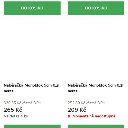
DO KOŠÍKU
DO KOŠÍKU
Naběračka Monoblok 9cm 0,2l
Naběračka Monoblok 9cm 0,1l
nerez
nerez
320,65 Kč včetně DPH
252,89 Kč včetně DPH
265 Kč
209 Kč
Na dotaz
4 ks
Momentálně nedostupné