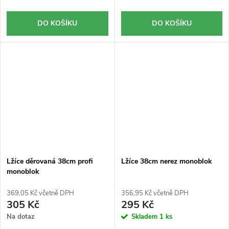
DO KOŠÍKU
DO KOŠÍKU
Lžíce děrovaná 38cm profi
Lžíce 38cm nerez monoblok
monoblok
369,05 Kč včetně DPH
356,95 Kč včetně DPH
305 Kč
295 Kč
Na dotaz
Skladem
1 ks