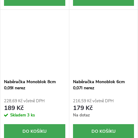
Naběračka Monoblok 8cm
Naběračka Monoblok 6cm
0,09l nerez
0,07l nerez
228,69 Kč včetně DPH
216,59 Kč včetně DPH
189 Kč
179 Kč
Skladem
3 ks
Na dotaz
DO KOŠÍKU
DO KOŠÍKU