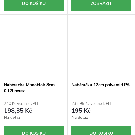
DO KOŠÍKU
ZOBRAZIT
Naběračka Monoblok 8cm
Naběračka 12cm polyamid PA
0,12l nerez
240 Kč včetně DPH
235,95 Kč včetně DPH
198,35 Kč
195 Kč
Na dotaz
Na dotaz
DO KOŠÍKU
DO KOŠÍKU