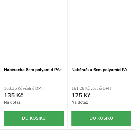
Naběračka 8cm polyamid PA+
Naběračka 6cm polyamid PA
163,35 Kč včetně DPH
151,25 Kč včetně DPH
135 Kč
125 Kč
Na dotaz
Na dotaz
DO KOŠÍKU
DO KOŠÍKU