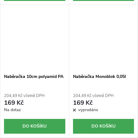
Naběračka 10cm polyamid PA
Naběračka Monoblok 0,05l
204,49 Kč včetně DPH
204,49 Kč včetně DPH
169 Kč
169 Kč
Na dotaz
vyprodáno
DO KOŠÍKU
DO KOŠÍKU