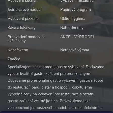
Vybavení kuchyní
Vybavení restaurací
Jednorázové nádobí
Papírový program
Vybavení pizzerie
Úklid, hygiena
Káva a kávovary
Náhradní díly
Předváděcí modely za
AKCE - VÝPRODEJ
akční ceny
Nezařazeno
Nerezová výroba
Značky
Specializujeme se na prodej gastro vybavení. Dodáváme
vysoce kvalitní gastro zařízení pro profi kuchyně.
Dodáváme profesionální gastro vybavení, gastro nádobí
do restaurací, barů, bister a hospod. Poskytujeme
výhodné ceny na vybavení pro restaurace a ostatní
gastro zařízení včetně jídelen. Provozujeme také
velkoobchod jednorázového nádobí a s dezinfekčními a