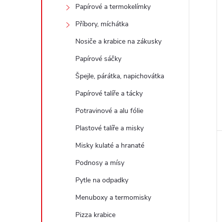
Papírové a termokelímky
Příbory, míchátka
Nosiče a krabice na zákusky
Papírové sáčky
Špejle, párátka, napichovátka
Papírové talíře a tácky
Potravinové a alu fólie
Plastové talíře a misky
Misky kulaté a hranaté
Podnosy a mísy
Pytle na odpadky
Menuboxy a termomisky
Pizza krabice