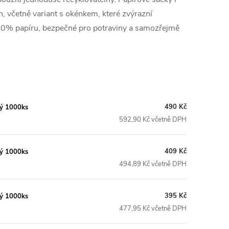
h, včetně variant s okénkem, které zvýrazní
0% papíru, bezpečné pro potraviny a samozřejmě
490 Kč
ný 1000ks
592,90 Kč včetně DPH
409 Kč
ný 1000ks
494,89 Kč včetně DPH
395 Kč
ný 1000ks
477,95 Kč včetně DPH