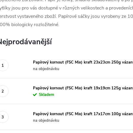
ytlíky jsou pro vás dostupné v různých velikostech a provedeníc
erstvost vystaveného zboží. Papírové sáčky jsou vyrobeny
ze 10
00% biologicky rozložitelné.
Nejprodávanější
Papírový kornout (FSC Mix) kraft 23x23cm 250g váza
na objednávku
Papírový kornout (FSC Mix) kraft 19x19cm 125g váza
Skladem
Papírový kornout (FSC Mix) kraft 17x17cm 100g váza
na objednávku