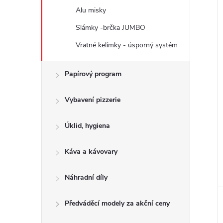
Alu misky
Slámky -brčka JUMBO
Vratné kelímky - úsporný systém
Papírový program
Vybavení pizzerie
Úklid, hygiena
Káva a kávovary
Náhradní díly
Předváděcí modely za akční ceny