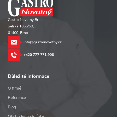
Gastro Novotný Brno
Selská 1065/58,
61400, Brno
info@gastronovotny.cz
+420 777 771 906
Důležité informace
O firmě
Reference
Blog
Obchodní podmínky