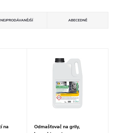
NEJPRODÁVANĚJŠÍ
ABECEDNĚ
í na
Odmašťovač na grily,