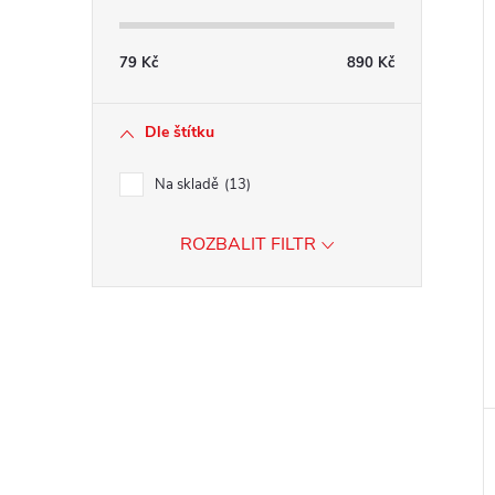
79
Kč
890
Kč
Dle štítku
Na skladě
13
ROZBALIT FILTR