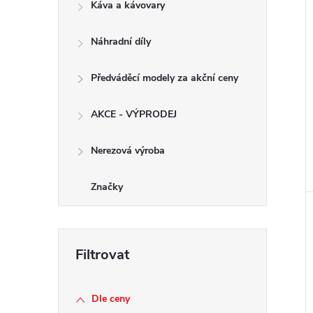
Káva a kávovary
Náhradní díly
Předváděcí modely za akční ceny
AKCE - VÝPRODEJ
Nerezová výroba
Značky
Dle ceny