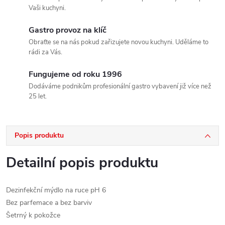
Vaši kuchyni.
Gastro provoz na klíč
Obraťte se na nás pokud zařizujete novou kuchyni. Uděláme to
rádi za Vás.
Fungujeme od roku 1996
Dodáváme podnikům profesionální gastro vybavení již více než
25 let.
Popis produktu
Detailní popis produktu
Dezinfekční mýdlo na ruce pH 6
Bez parfemace a bez barviv
Šetrný k pokožce