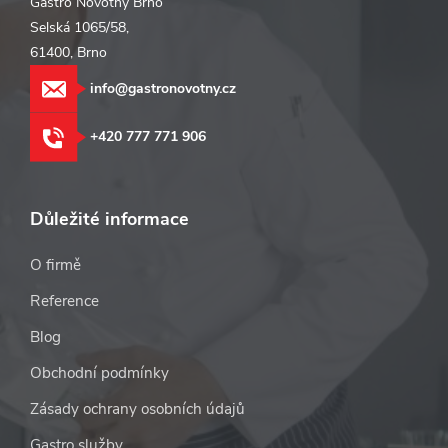
Gastro Novotný Brno
Selská 1065/58,
61400, Brno
info@gastronovotny.cz
+420 777 771 906
Důležité informace
O firmě
Reference
Blog
Obchodní podmínky
Zásady ochrany osobních údajů
Gastro služby