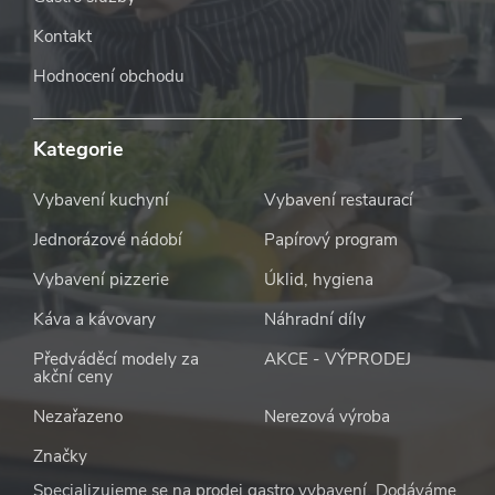
Kontakt
Hodnocení obchodu
Kategorie
Vybavení kuchyní
Vybavení restaurací
Jednorázové nádobí
Papírový program
Vybavení pizzerie
Úklid, hygiena
Káva a kávovary
Náhradní díly
Předváděcí modely za
AKCE - VÝPRODEJ
akční ceny
Nezařazeno
Nerezová výroba
Značky
Specializujeme se na prodej gastro vybavení. Dodáváme