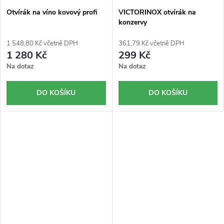
Otvírák na víno kovový profi
VICTORINOX otvírák na
konzervy
1 548,80 Kč včetně DPH
361,79 Kč včetně DPH
1 280 Kč
299 Kč
Na dotaz
Na dotaz
DO KOŠÍKU
DO KOŠÍKU