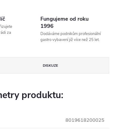
líč
Fungujeme od roku
1996
izujete
rádi za
Dodáváme podnikům profesionální
gastro vybavení již více než 25 let.
DISKUZE
etry produktu:
8019618200025