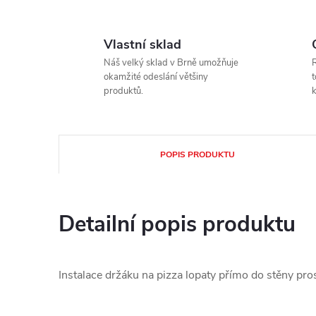
Vlastní sklad
Náš velký sklad v Brně umožňuje
okamžité odeslání většiny
t
produktů.
k
POPIS PRODUKTU
Detailní popis produktu
Instalace držáku na pizza lopaty přímo do stěny pr