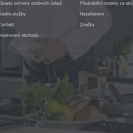
Zásady ochrany osobních údajů
Předváděcí modely za akč
Gastro služby
Nezařazeno
Kontakt
Značky
Hodnocení obchodu