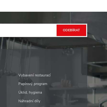
ODEBÍRAT
Vybavení restaurací
Papírový program
Úklid, hygiena
Náhradní díly