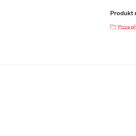
Produkt n
Pizza př