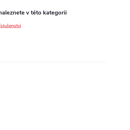
aleznete v této kategorii
íslušenství