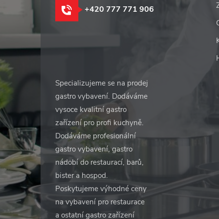
+420 777 771 906
Specializujeme se na prodej
gastro vybavení. Dodáváme
vysoce kvalitní gastro
zařízení pro profi kuchyně.
Dodáváme profesionální
gastro vybavení, gastro
nádobí do restaurací, barů,
bister a hospod.
Poskytujeme výhodné ceny
na vybavení pro restaurace
a ostatní gastro zařízení