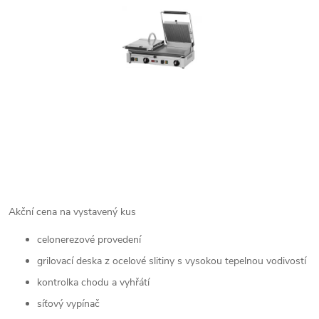
Akční cena na vystavený kus
celonerezové provedení
grilovací deska z ocelové slitiny s vysokou tepelnou vodivostí
kontrolka chodu a vyhřátí
síťový vypínač