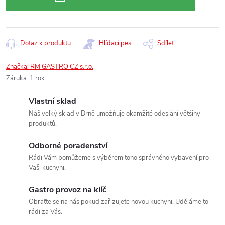
Dotaz k produktu
Hlídací pes
Sdílet
Značka:
RM GASTRO CZ s.r.o.
Záruka
:
1 rok
Vlastní sklad
Náš velký sklad v Brně umožňuje okamžité odeslání většiny
produktů.
Odborné poradenství
Rádi Vám pomůžeme s výběrem toho správného vybavení pro
Vaši kuchyni.
Gastro provoz na klíč
Obraťte se na nás pokud zařizujete novou kuchyni. Uděláme to
rádi za Vás.