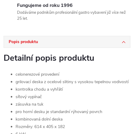
Fungujeme od roku 1996
Dodáváme podnikům profesionální gastro vybavení již více než
25 let.
Popis produktu
Detailní popis produktu
celonerezové provedení
grilovací deska z ocelové slitiny s vysokou tepelnou vodivostí
kontrolka chodu a vyhřátí
síťový vypínač
zásuvka na tuk
pro horní desku je standardní rýhovaný povrch
kombinovaná dolní deska
Rozměry: 614 x 405 x 182