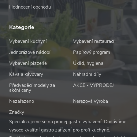
Hodnocení obchodu
Kategorie
Vybavení kuchyní
Vybavení restaurací
Jednorázové nádobí
Papírový program
Vybavení pizzerie
Úklid, hygiena
Káva a kávovary
Náhradní díly
Předváděcí modely za
AKCE - VÝPRODEJ
akční ceny
Nezařazeno
Nerezová výroba
Značky
Specializujeme se na prodej gastro vybavení. Dodáváme
vysoce kvalitní gastro zařízení pro profi kuchyně.