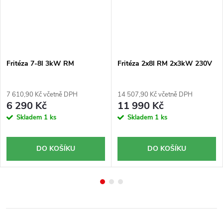
Fritéza 7-8l 3kW RM
Fritéza 2x8l RM 2x3kW 230V
7 610,90 Kč včetně DPH
14 507,90 Kč včetně DPH
6 290 Kč
11 990 Kč
Skladem
1 ks
Skladem
1 ks
DO KOŠÍKU
DO KOŠÍKU