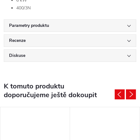
6 kW
400/3N
Parametry produktu
Recenze
Diskuse
K tomuto produktu
doporučujeme ještě dokoupit