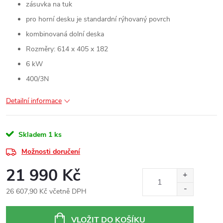
zásuvka na tuk
pro horní desku je standardní rýhovaný povrch
kombinovaná dolní deska
Rozměry: 614 x 405 x 182
6 kW
400/3N
Detailní informace
Skladem
1 ks
Možnosti doručení
21 990 Kč
26 607,90 Kč včetně DPH
Měrná
cena:
VLOŽIT DO KOŠÍKU