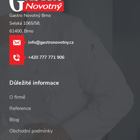
Gastro Novotný Brno
Selská 1065/58,
61400, Brno
info@gastronovotny.cz
+420 777 771 906
Důležité informace
O firmě
Reference
Blog
Obchodní podmínky