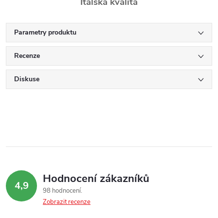
Italská kvalita
Parametry produktu
Recenze
Diskuse
Hodnocení zákazníků
4,9
98 hodnocení
Zobrazit recenze