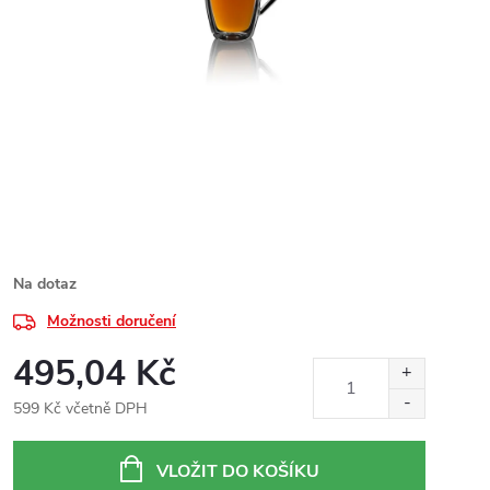
Na dotaz
Možnosti doručení
495,04 Kč
599 Kč včetně DPH
Měrná
cena:
VLOŽIT DO KOŠÍKU