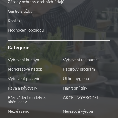
Zásady ochrany osobních údajů
Gastro služby
Kontakt
Hodnocení obchodu
Kategorie
Vybavení kuchyní
Vybavení restaurací
Jednorázové nádobí
Papírový program
Vybavení pizzerie
Úklid, hygiena
Káva a kávovary
Náhradní díly
Předváděcí modely za
AKCE - VÝPRODEJ
akční ceny
Nezařazeno
Nerezová výroba