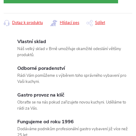
Dotaz k produktu
Hlídací pes
Sdílet
Vlastní sklad
Náš velký sklad v Brně umožňuje okamžité odeslání většiny
produktů.
Odborné poradenství
Rádi Vám pomůžeme s výběrem toho správného vybavení pro
Vaši kuchyni.
Gastro provoz na klíč
Obraťte se na nás pokud zařizujete novou kuchyni. Uděláme to
rádi za Vás.
Fungujeme od roku 1996
Dodáváme podnikům profesionální gastro vybavení již více než
25 let.