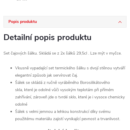
Popis produktu
Detailní popis produktu
Set čajových šálku. Skládá se z 2x šálků 29,5cl . Lze mýt v myčce.
Vkusně vypadající set termického šálku s dvojí stěnou vytváří
elegantní způsob jak servírovat čaj.
Šálek se skládá z ručně vyráběného Borosilikátového
skla, které je odolné vůči vysokým teplotám při přímém
zahřívání, zároveň jde o tvrdé sklo, které je i vysoce chemicky
odolné
Šálek s velmi jemnou a lehkou konstrukcí díky svému
použitému materiálu zajistí vynikající pevnost a trvanlivost.