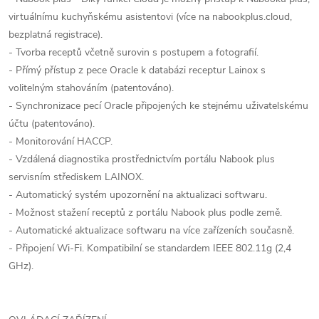
virtuálnímu kuchyňskému asistentovi (více na nabookplus.cloud,
bezplatná registrace).
- Tvorba receptů včetně surovin s postupem a fotografií.
- Přímý přístup z pece Oracle k databázi receptur Lainox s
volitelným stahováním (patentováno).
- Synchronizace pecí Oracle připojených ke stejnému uživatelskému
účtu (patentováno).
- Monitorování HACCP.
- Vzdálená diagnostika prostřednictvím portálu Nabook plus
servisním střediskem LAINOX.
- Automatický systém upozornění na aktualizaci softwaru.
- Možnost stažení receptů z portálu Nabook plus podle země.
- Automatické aktualizace softwaru na více zařízeních současně.
- Připojení Wi-Fi. Kompatibilní se standardem IEEE 802.11g (2,4
GHz).