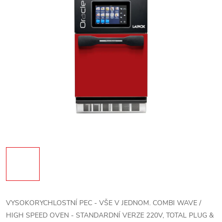
VYSOKORYCHLOSTNÍ PEC - VŠE V JEDNOM. COMBI WAVE /
HIGH SPEED OVEN - STANDARDNÍ VERZE 220V, TOTAL PLUG &