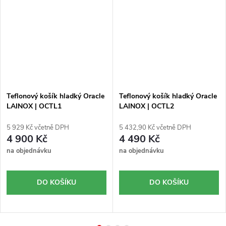
Teflonový košík hladký Oracle
Teflonový košík hladký Oracle
LAINOX | OCTL1
LAINOX | OCTL2
5 929 Kč včetně DPH
5 432,90 Kč včetně DPH
4 900 Kč
4 490 Kč
na objednávku
na objednávku
DO KOŠÍKU
DO KOŠÍKU