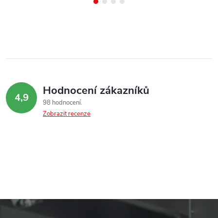
Hodnocení zákazníků
4,9
98 hodnocení
Zobrazit recenze
Z