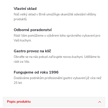
Vlastní sklad
Náš velký sklad v Brně umožňuje okamžité odeslání většiny
produktů.
Odborné poradenství
Rádi Vám pomůžeme s výběrem toho správného vybavení pro
Vaši kuchyni.
Gastro provoz na klíč
Obraťte se na nás pokud zařizujete novou kuchyni. Uděláme to
rádi za Vás.
Fungujeme od roku 1996
Dodáváme podnikům profesionální gastro vybavení již více než
25 let.
Popis produktu