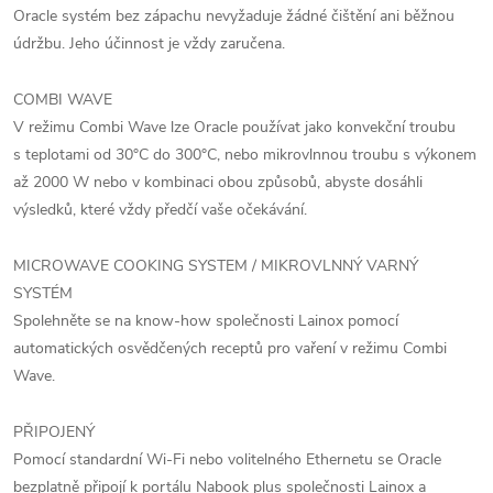
Oracle systém bez zápachu nevyžaduje žádné čištění ani běžnou
údržbu. Jeho účinnost je vždy zaručena.
COMBI WAVE
V režimu Combi Wave lze Oracle používat jako konvekční troubu
s teplotami od 30°C do 300°C, nebo mikrovlnnou troubu s výkonem
až 2000 W nebo v kombinaci obou způsobů, abyste dosáhli
výsledků, které vždy předčí vaše očekávání.
MICROWAVE COOKING SYSTEM / MIKROVLNNÝ VARNÝ
SYSTÉM
Spolehněte se na know-how společnosti Lainox pomocí
automatických osvědčených receptů pro vaření v režimu Combi
Wave.
PŘIPOJENÝ
Pomocí standardní Wi-Fi nebo volitelného Ethernetu se Oracle
bezplatně připojí k portálu Nabook plus společnosti Lainox a