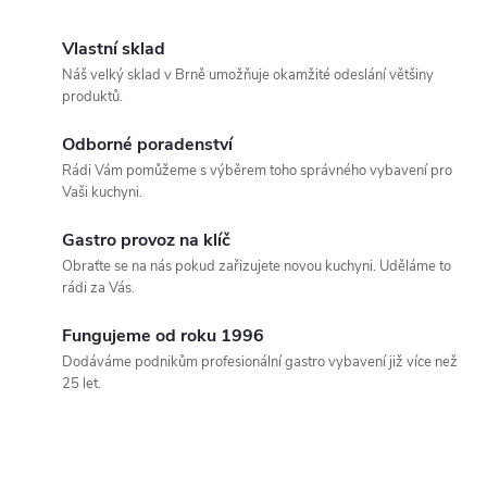
Vlastní sklad
Náš velký sklad v Brně umožňuje okamžité odeslání většiny
produktů.
Odborné poradenství
Rádi Vám pomůžeme s výběrem toho správného vybavení pro
Vaši kuchyni.
Gastro provoz na klíč
Obraťte se na nás pokud zařizujete novou kuchyni. Uděláme to
rádi za Vás.
Fungujeme od roku 1996
Dodáváme podnikům profesionální gastro vybavení již více než
25 let.