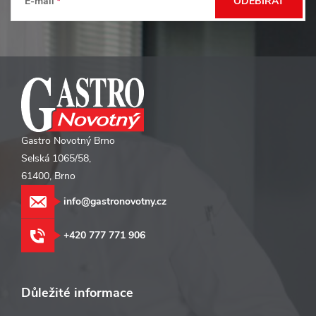
t
E-mail
ODEBÍRAT
í
Gastro Novotný Brno
Selská 1065/58,
61400, Brno
info@gastronovotny.cz
+420 777 771 906
Důležité informace