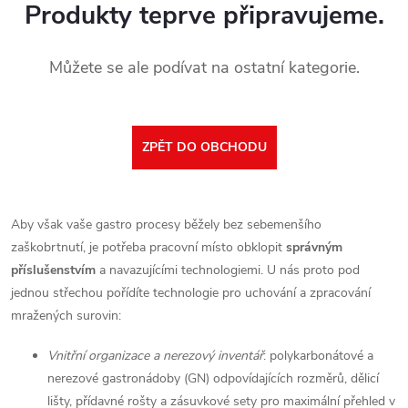
Produkty teprve připravujeme.
Můžete se ale podívat na ostatní kategorie.
ZPĚT DO OBCHODU
Aby však vaše gastro procesy běžely bez sebemenšího
zaškobrtnutí, je potřeba pracovní místo obklopit
správným
příslušenstvím
a navazujícími technologiemi. U nás proto pod
jednou střechou pořídíte technologie pro uchování a zpracování
mražených surovin:
Vnitřní organizace a nerezový inventář
: polykarbonátové a
nerezové gastronádoby (GN) odpovídajících rozměrů, dělicí
lišty, přídavné rošty a zásuvkové sety pro maximální přehled v